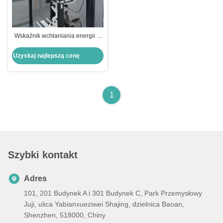
Wskaźnik wchłaniania energii w
falie elektromagnetycznej
Uzyskaj najlepszą cenę
1
Szybki kontakt
Adres
101, 201 Budynek A i 301 Budynek C, Park Przemysłowy
Juji, ulica Yabianxueziwei Shajing, dzielnica Baoan,
Shenzhen, 518000, Chiny