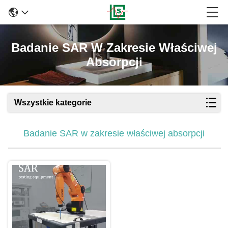
Badanie SAR W Zakresie Właściwej
Absorpcji
Wszystkie kategorie
Badanie SAR w zakresie właściwej absorpcji