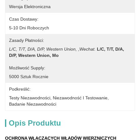
Wersja Elektroniczna
Czas Dostawy:
5-10 Dni Roboczych
Zasady Płatności:
L/C, T/T, D/A, D/P, Western Union, ,Wechat.
L/C, T/T, D/A, 
D/P, Western Union, Mo
Możliwość Supply:
5000 Sztuk Rocznie
Podkreślić:
Testy Niezawodności
, 
Niezawodność I Testowanie
, 
Badanie Niezawodności
Opis Produktu
OCHRONA WŁĄCZĄCYCH WŁADÓW WIERZNICZYCH