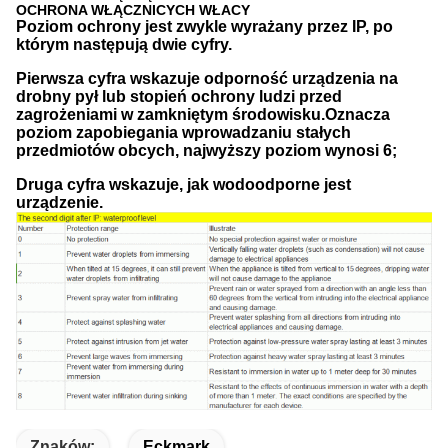
OCHRONA WŁĄCZNICYCH WŁACY
Poziom ochrony jest zwykle wyrażany przez IP, po
którym następują dwie cyfry.
Pierwsza cyfra wskazuje odporność urządzenia na
drobny pył lub stopień ochrony ludzi przed
zagrożeniami w zamkniętym środowisku.Oznacza
poziom zapobiegania wprowadzaniu stałych
przedmiotów obcych, najwyższy poziom wynosi 6;
Druga cyfra wskazuje, jak wodoodporne jest
urządzenie.
Znaków:
Eckmark