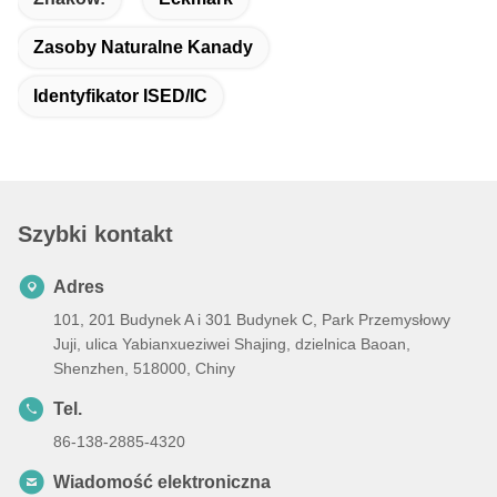
Zasoby Naturalne Kanady
Identyfikator ISED/IC
Szybki kontakt
Adres
101, 201 Budynek A i 301 Budynek C, Park Przemysłowy
Juji, ulica Yabianxueziwei Shajing, dzielnica Baoan,
Shenzhen, 518000, Chiny
Tel.
86-138-2885-4320
Wiadomość elektroniczna