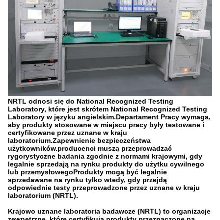
NRTL odnosi się do National Recognized Testing
Laboratory, które jest skrótem National Recognized Testing
Laboratory w języku angielskim.Departament Pracy wymaga,
aby produkty stosowane w miejscu pracy były testowane i
certyfikowane przez uznane w kraju
laboratorium.Zapewnienie bezpieczeństwa
użytkowników.producenci muszą przeprowadzać
rygorystyczne badania zgodnie z normami krajowymi, gdy
legalnie sprzedają na rynku produkty do użytku cywilnego
lub przemysłowegoProdukty mogą być legalnie
sprzedawane na rynku tylko wtedy, gdy przejdą
odpowiednie testy przeprowadzone przez uznane w kraju
laboratorium (NRTL).
Krajowo uznane laboratoria badawcze (NRTL) to organizacje
zewnętrzne, które certyfikują produkty przeznaczone na