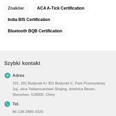
Znaków:
ACA A-Tick Certification
India BIS Certification
Bluetooth BQB Certification
Szybki kontakt
Adres
101, 201 Budynek A i 301 Budynek C, Park Przemysłowy
Juji, ulica Yabianxueziwei Shajing, dzielnica Baoan,
Shenzhen, 518000, Chiny
Tel.
86-138-2885-4320