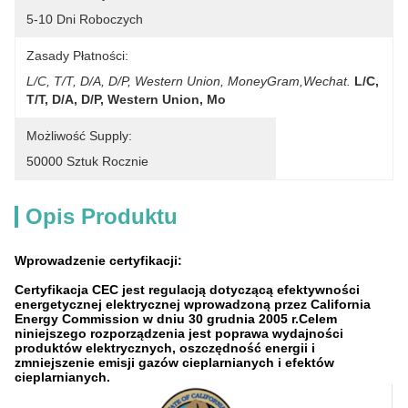
5-10 Dni Roboczych
Zasady Płatności:
L/C, T/T, D/A, D/P, Western Union, MoneyGram,Wechat.
L/C, 
T/T, D/A, D/P, Western Union, Mo
Możliwość Supply:
50000 Sztuk Rocznie
Opis Produktu
Wprowadzenie certyfikacji:
Certyfikacja CEC jest regulacją dotyczącą efektywności
energetycznej elektrycznej wprowadzoną przez California
Energy Commission w dniu 30 grudnia 2005 r.Celem
niniejszego rozporządzenia jest poprawa wydajności
produktów elektrycznych, oszczędność energii i
zmniejszenie emisji gazów cieplarnianych i efektów
cieplarnianych.