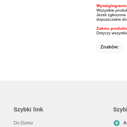
Wymóg/ogranic
Wszystkie produ
Jeżeli zgłoszone
dopuszczalne do
Zakres produkt
Dotyczy wszystk
Znaków:
Szybki link
Szyb
Do Domu
A