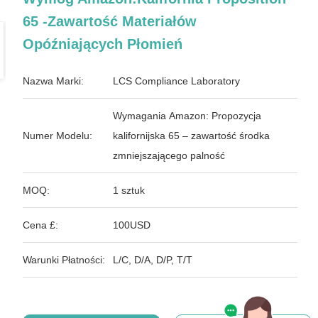
65 -Zawartość Materiałów
Opóźniających Płomień
Nazwa Marki:
LCS Compliance Laboratory
Wymagania Amazon: Propozycja
Numer Modelu:
kalifornijska 65 – zawartość środka
zmniejszającego palność
MOQ:
1 sztuk
Cena £:
100USD
Warunki Płatności:
L/C, D/A, D/P, T/T