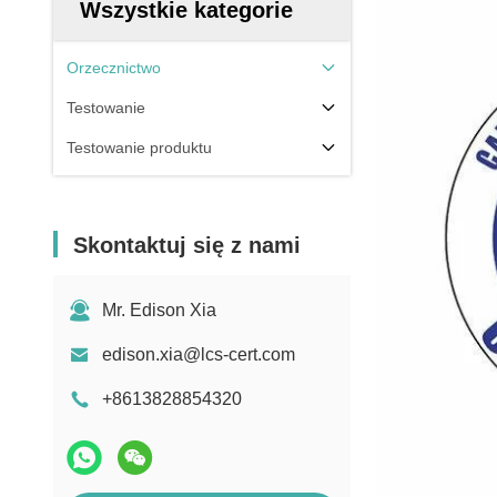
Wszystkie kategorie
Orzecznictwo
Testowanie
Testowanie produktu
Skontaktuj się z nami
Mr. Edison Xia
edison.xia@lcs-cert.com
+8613828854320