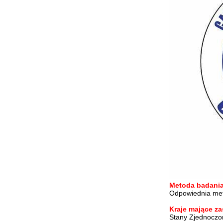
Metoda badania
Odpowiednia me
Kraje mające z
Stany Zjednoczo