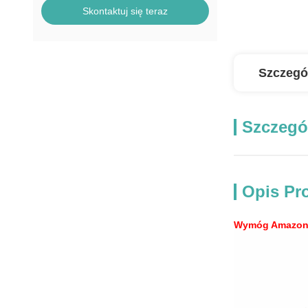
Skontaktuj się teraz
Szczegó
Szczegó
Opis Pr
Wymóg Amazon:K