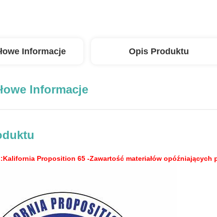
łowe Informacje
Opis Produktu
łowe Informacje
oduktu
alifornia Proposition 65 -Zawartość materiałów opóźniających 