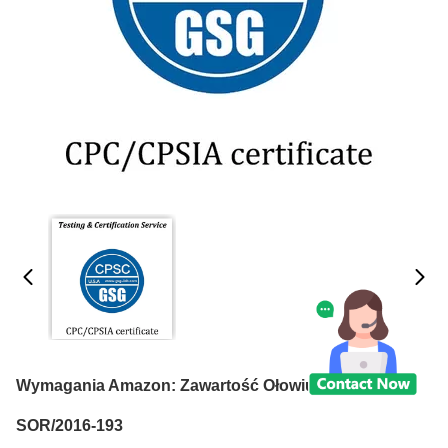
Wymagania Amazon: Zawartość Ołowiu I Rtęci,
SOR/2016-193