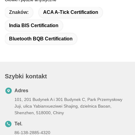
Znaków:
ACA A-Tick Certification
India BIS Certification
Bluetooth BQB Certification
Szybki kontakt
Adres
101, 201 Budynek A i 301 Budynek C, Park Przemysłowy
Juji, ulica Yabianxueziwei Shajing, dzielnica Baoan,
Shenzhen, 518000, Chiny
Tel.
86-138-2885-4320