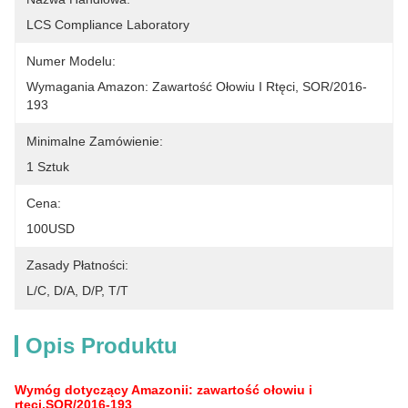
LCS Compliance Laboratory
Numer Modelu:
Wymagania Amazon: Zawartość Ołowiu I Rtęci, SOR/2016-
193
Minimalne Zamówienie:
1 Sztuk
Cena:
100USD
Zasady Płatności:
L/C, D/A, D/P, T/T
Opis Produktu
Wymóg dotyczący Amazonii: zawartość ołowiu i
rtęci,SOR/2016-193