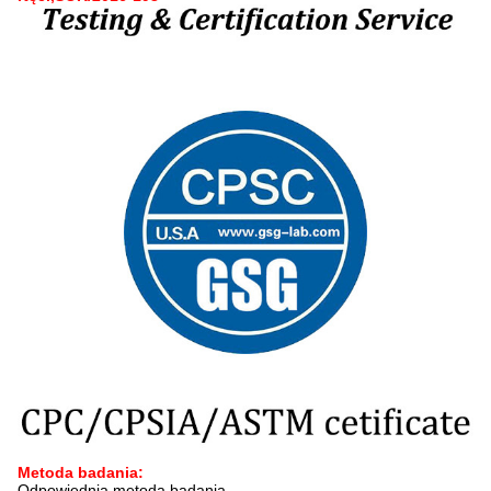
Metoda badania:
Odpowiednia metoda badania