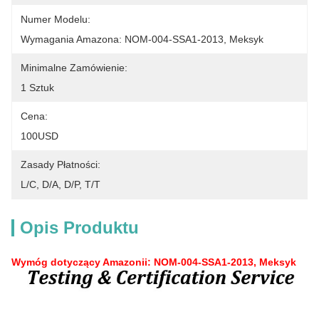
Numer Modelu:
Wymagania Amazona: NOM-004-SSA1-2013, Meksyk
Minimalne Zamówienie:
1 Sztuk
Cena:
100USD
Zasady Płatności:
L/C, D/A, D/P, T/T
Opis Produktu
Wymóg dotyczący Amazonii: NOM-004-SSA1-2013, Meksyk