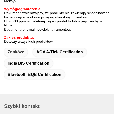
Meksyk
Wymóg/ograniczenia:
Dokument stwierdzający, że produkty nie zawierają składników na
bazie związków ołowiu powyżej określonych limitów.
Pb - 600 ppm w nieletniej części produktu lub w jego suchym
filmie.
Badanie farb, emali, powłok i atramentów.
Zakres produktu:
Dotyczy wszystkich produktów
Znaków:
ACA A-Tick Certification
India BIS Certification
Bluetooth BQB Certification
Szybki kontakt